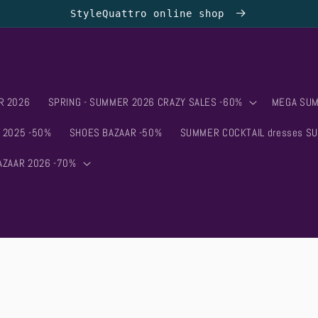
StyleQuattro online shop
R 2026
SPRING - SUMMER 2026 CRAZY SALES -60%
MEGA SUM
 2025 -50%
SHOES BAZAAR -50%
SUMMER COCKTAIL dresses S
AZAAR 2026 -70%