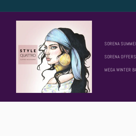
Skip to
content
SORENA SUMME
SORENA OFFERS
MEGA WINTER B