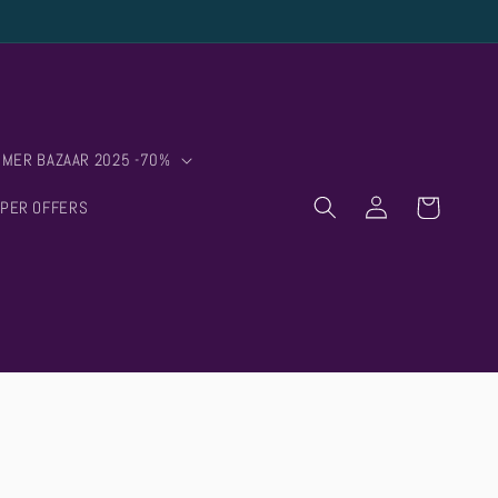
MER BAZAAR 2025 -70%
ΕΙΣΑΓΩΓΗ
ΣΤΟ
ΚΑΛΑΘΙ
UPER OFFERS
ΛΟΓΑΡΙΑΣΜΟ
ΣΟΥ