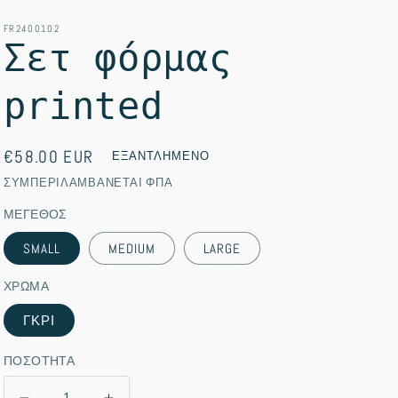
FR2400102
Σετ φόρμας
printed
ΚΑΝΟΝΙΚΗ
€58.00 EUR
ΕΞΑΝΤΛΗΜΕΝΟ
ΤΙΜΗ
ΣΥΜΠΕΡΙΛΑΜΒΑΝΕΤΑΙ ΦΠΑ
ΜΕΓΕΘΟΣ
SMALL
MEDIUM
LARGE
ΧΡΩΜΑ
ΓΚΡΙ
ΠΟΣΟΤΗΤΑ